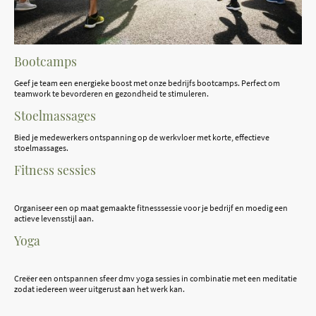
Bootcamps
Geef je team een energieke boost met onze bedrijfs bootcamps. Perfect om
teamwork te bevorderen en gezondheid te stimuleren.
Stoelmassages
Bied je medewerkers ontspanning op de werkvloer met korte, effectieve
stoelmassages.
Fitness sessies
Organiseer een op maat gemaakte fitnesssessie voor je bedrijf en moedig een
actieve levensstijl aan.
Yoga
Creëer een ontspannen sfeer dmv yoga sessies in combinatie met een meditatie
zodat iedereen weer uitgerust aan het werk kan.